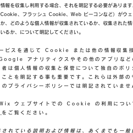
人情報を収集し利用する場合、それを明記する必要があります
ookie、フラッシュ Cookie、Web ビーコンなど）がウ
るか、どのような個人情報が収集されているか、収集された情
ているか、について明記してください。
サービスを通じて Cookie または他の情報収集
Google アナリティクスやその他のアプリな
業者は個人情報の収集と保管について独自のポリ
ることを明記する事も重要です。これらは外部の
x のプライバシーポリシーでは明記されていませ
Wix ウェブサイトでの Cookie の利用につ
ら
をご覧ください。
供されている説明および情報は、あくまでも一般