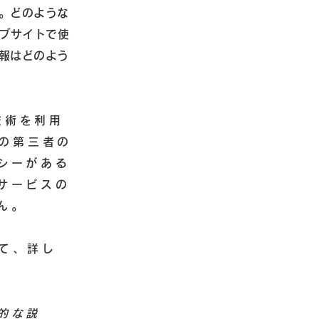
。どのような
ェブサイトで使
報はどのよう
技術を利用
どの第三者の
シーがある
サービスの
ん。
いて、詳し
的な説