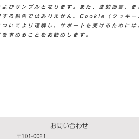
およびサンプルとなります。また、法的助言、ま
する勧告ではありません。Cookie（クッキ
についてより理解し、サポートを受けるためには
言を求めることをお勧めします。
​お問い合わせ
〒101-0021