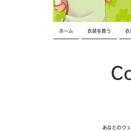
ホーム
衣装を買う
衣
C
あなたのウェ