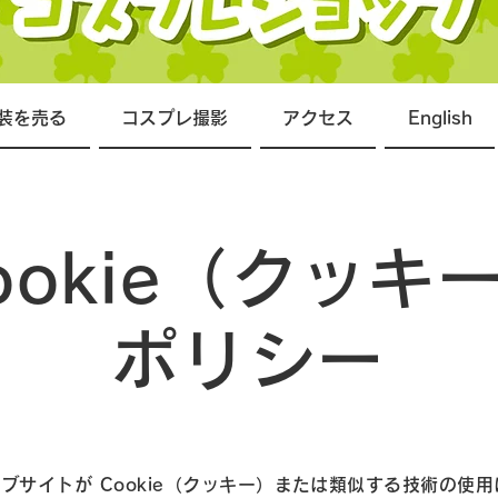
装を売る
コスプレ撮影
アクセス
English
ookie（クッキ
ポリシー
ブサイトが Cookie（クッキー）または類似する技術の使