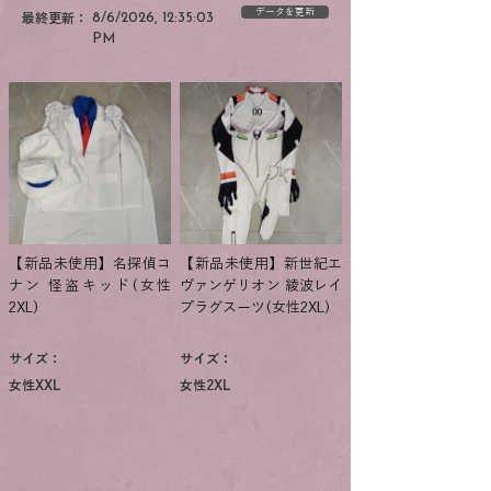
データを更新
最終更新：
8/6/2026, 12:35:03
PM
【新品未使用】名探偵コ
【新品未使用】新世紀エ
ナン 怪盗キッド(女性
ヴァンゲリオン 綾波レイ
2XL)
プラグスーツ(女性2XL)
サイズ：
サイズ：
女性XXL
女性2XL