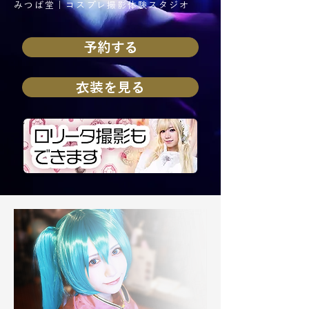
みつば堂｜コスプレ撮影体験スタジオ
予約する
衣装を見る