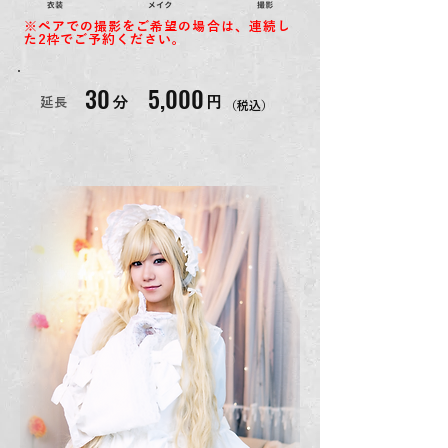
※ペアでの撮影をご希望の場合は、連続し
た2枠でご予約ください。
30
5,000
​分
​円
延長
（税込）