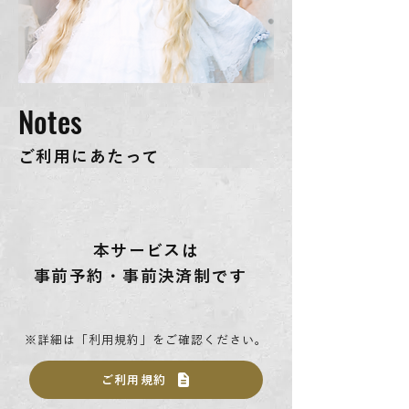
Notes
ご利用にあたって
本サービスは
事前予約・事前決済制です
※詳細は「利用規約」をご確認ください。
ご利用規約