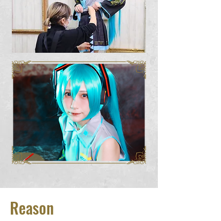
Reason