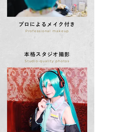
プロによるメイク付き
Professional makeup
本格スタジオ撮影
Studio-quality photos